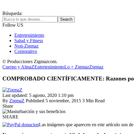
Búsqueda:
Follow US
Entretenimiento
Salud y Fitness
Noti-Zigmaz
Corporativo
© Producciones Zigmazcom.
Cuerpo y AlmaZ
Entretenimiento
Lo + Zigmaz
Zigmaz
COMPROBADO CIENTÍFICAMENTE: Razones por la
Last updated: 5 agosto, 2020 1:10 pm
By
ZigmaZ
Published 5 noviembre, 2015
3 Min Read
Share
SHARE
Las imágenes que aparecen en este artículo son de 