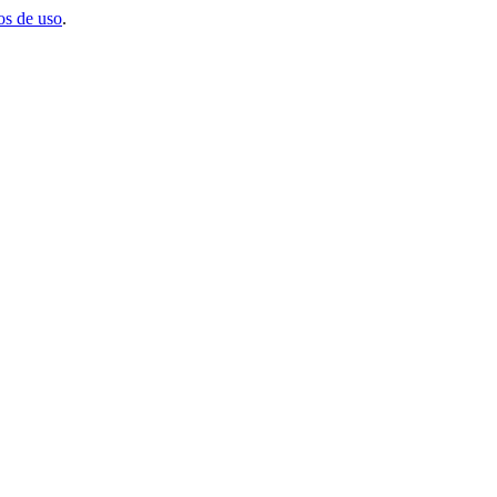
s de uso
.