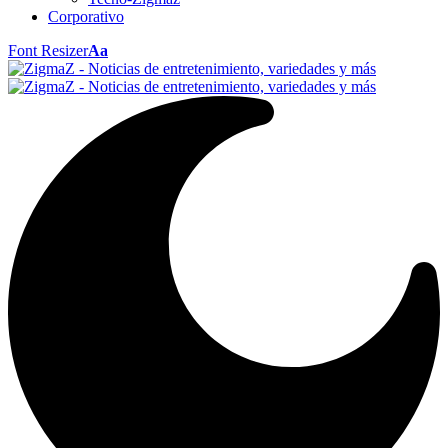
Corporativo
Font Resizer
Aa