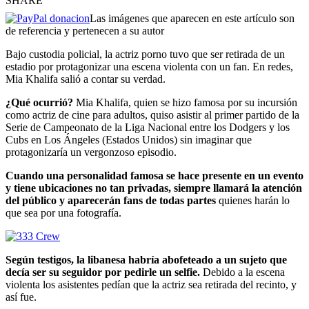
SHARE
Las imágenes que aparecen en este artículo son
de referencia y pertenecen a su autor
Bajo custodia policial, la actriz porno tuvo que ser retirada de un
estadio por protagonizar una escena violenta con un fan. En redes,
Mia Khalifa salió a contar su verdad.
¿Qué ocurrió?
Mia Khalifa, quien se hizo famosa por su incursión
como actriz de cine para adultos, quiso asistir al primer partido de la
Serie de Campeonato de la Liga Nacional entre los Dodgers y los
Cubs en Los Ángeles (Estados Unidos) sin imaginar que
protagonizaría un vergonzoso episodio.
Cuando una personalidad famosa se hace presente en un evento
y tiene ubicaciones no tan privadas, siempre llamará la atención
del público y aparecerán fans de todas partes
quienes harán lo
que sea por una fotografía.
Según testigos, la libanesa habría abofeteado a un sujeto que
decía ser su seguidor por pedirle un selfie.
Debido a la escena
violenta los asistentes pedían que la actriz sea retirada del recinto, y
así fue.