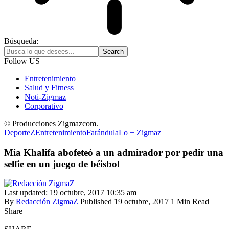
Búsqueda:
Follow US
Entretenimiento
Salud y Fitness
Noti-Zigmaz
Corporativo
© Producciones Zigmazcom.
DeporteZ
Entretenimiento
Farándula
Lo + Zigmaz
Mia Khalifa abofeteó a un admirador por pedir una
selfie en un juego de béisbol
Last updated: 19 octubre, 2017 10:35 am
By
Redacción ZigmaZ
Published 19 octubre, 2017
1 Min Read
Share