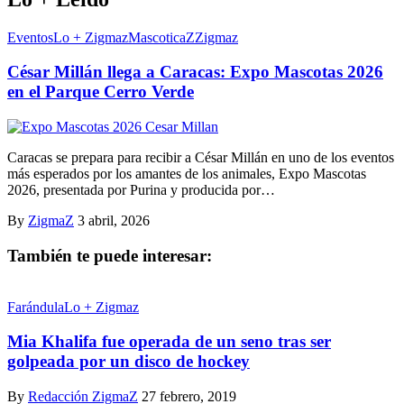
Eventos
Lo + Zigmaz
MascoticaZ
Zigmaz
César Millán llega a Caracas: Expo Mascotas 2026
en el Parque Cerro Verde
Caracas se prepara para recibir a César Millán en uno de los eventos
más esperados por los amantes de los animales, Expo Mascotas
2026, presentada por Purina y producida por…
By
ZigmaZ
3 abril, 2026
También te puede interesar:
Farándula
Lo + Zigmaz
Mia Khalifa fue operada de un seno tras ser
golpeada por un disco de hockey
By
Redacción ZigmaZ
27 febrero, 2019