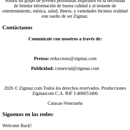
Somos un grupo de jóvenes periodistas inspirados en la necesidad
de brindar información de buena calidad y al instante de
entretenimiento, música, salud, fitness, y variedades hicimos realidad
este sueño de ser Zigmaz.
Contáctanos
Comunícate con nosotros a través de:
Prensa:
redaccionz@zigmaz.com
Publicidad:
comercial@zigmaz.com
2026 © Zigmaz.com Todos los derechos reservados. Producciones
Zigmazcom C.A. RIF J-406053406
Caracas-Venezuela
Síguenos en las redes:
Welcome Back!