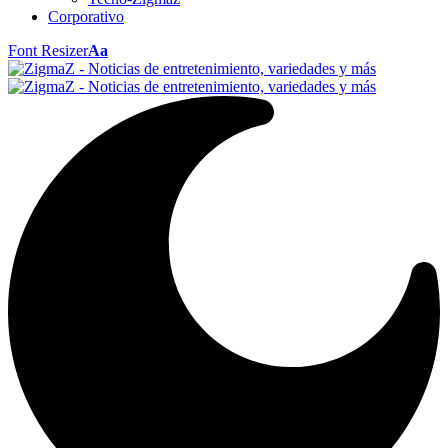
Corporativo
Font Resizer
Aa