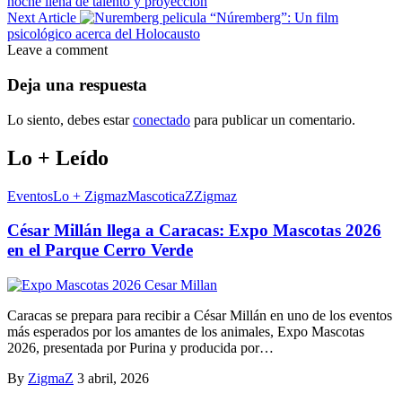
noche llena de talento y proyección
Next Article
“Núremberg”: Un film
psicológico acerca del Holocausto
Leave a comment
Deja una respuesta
Lo siento, debes estar
conectado
para publicar un comentario.
Lo + Leído
Eventos
Lo + Zigmaz
MascoticaZ
Zigmaz
César Millán llega a Caracas: Expo Mascotas 2026
en el Parque Cerro Verde
Caracas se prepara para recibir a César Millán en uno de los eventos
más esperados por los amantes de los animales, Expo Mascotas
2026, presentada por Purina y producida por…
By
ZigmaZ
3 abril, 2026