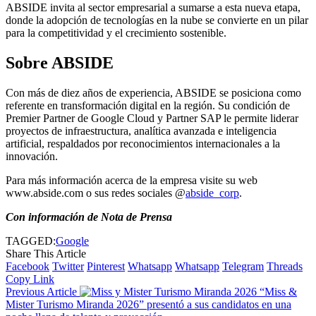
ABSIDE invita al sector empresarial a sumarse a esta nueva etapa,
donde la adopción de tecnologías en la nube se convierte en un pilar
para la competitividad y el crecimiento sostenible.
Sobre ABSIDE
Con más de diez años de experiencia, ABSIDE se posiciona como
referente en transformación digital en la región. Su condición de
Premier Partner de Google Cloud y Partner SAP le permite liderar
proyectos de infraestructura, analítica avanzada e inteligencia
artificial, respaldados por reconocimientos internacionales a la
innovación.
Para más información acerca de la empresa visite su web
www.abside.com o sus redes sociales @
abside_corp
.
Con información de Nota de Prensa
TAGGED:
Google
Share This Article
Facebook
Twitter
Pinterest
Whatsapp
Whatsapp
Telegram
Threads
Copy Link
Previous Article
“Miss &
Mister Turismo Miranda 2026” presentó a sus candidatos en una