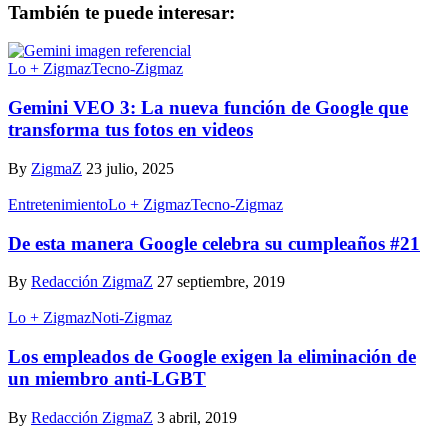
También te puede interesar:
Lo + Zigmaz
Tecno-Zigmaz
Gemini VEO 3: La nueva función de Google que
transforma tus fotos en videos
By
ZigmaZ
23 julio, 2025
Entretenimiento
Lo + Zigmaz
Tecno-Zigmaz
De esta manera Google celebra su cumpleaños #21
By
Redacción ZigmaZ
27 septiembre, 2019
Lo + Zigmaz
Noti-Zigmaz
Los empleados de Google exigen la eliminación de
un miembro anti-LGBT
By
Redacción ZigmaZ
3 abril, 2019