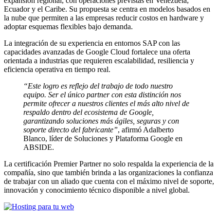
expansión regional, con operaciones previstas en Venezuela,
Ecuador y el Caribe. Su propuesta se centra en modelos basados en
la nube que permiten a las empresas reducir costos en hardware y
adoptar esquemas flexibles bajo demanda.
La integración de su experiencia en entornos SAP con las
capacidades avanzadas de Google Cloud fortalece una oferta
orientada a industrias que requieren escalabilidad, resiliencia y
eficiencia operativa en tiempo real.
“Este logro es reflejo del trabajo de todo nuestro
equipo. Ser el único partner con esta distinción nos
permite ofrecer a nuestros clientes el más alto nivel de
respaldo dentro del ecosistema de Google,
garantizando soluciones más ágiles, seguras y con
soporte directo del fabricante”
, afirmó Adalberto
Blanco, líder de Soluciones y Plataforma Google en
ABSIDE.
La certificación Premier Partner no solo respalda la experiencia de la
compañía, sino que también brinda a las organizaciones la confianza
de trabajar con un aliado que cuenta con el máximo nivel de soporte,
innovación y conocimiento técnico disponible a nivel global.